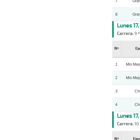
7
Gra
8
Gra
Lunes 17
Carrera:
9 ª
Nº
Ej
1
Mis Mej
2
Mis Mej
3
Ch
4
Ch
Lunes 17
Carrera:
10 
Nº
Eje