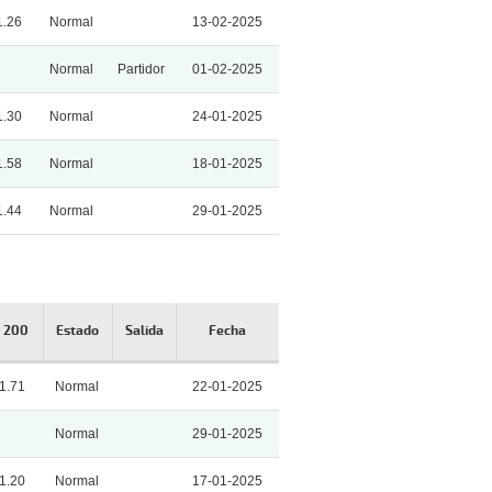
1.26
Normal
13-02-2025
Normal
Partidor
01-02-2025
1.30
Normal
24-01-2025
1.58
Normal
18-01-2025
1.44
Normal
29-01-2025
. 200
Estado
Salida
Fecha
1.71
Normal
22-01-2025
Normal
29-01-2025
1.20
Normal
17-01-2025