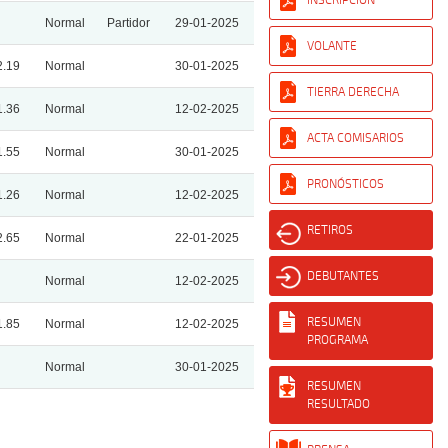
Normal
Partidor
29-01-2025
VOLANTE
2.19
Normal
30-01-2025
TIERRA DERECHA
1.36
Normal
12-02-2025
ACTA COMISARIOS
1.55
Normal
30-01-2025
PRONÓSTICOS
1.26
Normal
12-02-2025
RETIROS
2.65
Normal
22-01-2025
DEBUTANTES
Normal
12-02-2025
RESUMEN
1.85
Normal
12-02-2025
PROGRAMA
Normal
30-01-2025
RESUMEN
RESULTADO