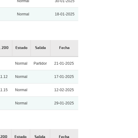
Normal
30-01-2025
Normal
18-01-2025
. 200
Estado
Salida
Fecha
Normal
Partidor
21-01-2025
11.12
Normal
17-01-2025
11.15
Normal
12-02-2025
Normal
29-01-2025
. 200
Estado
Salida
Fecha