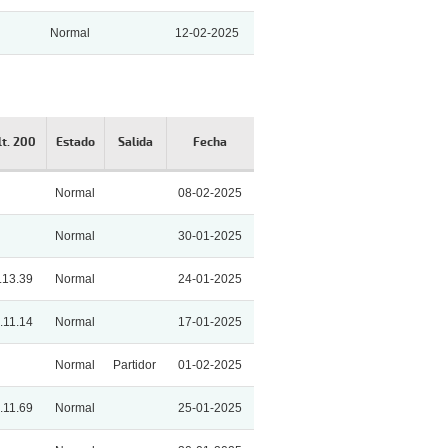
Normal
12-02-2025
lt. 200
Estado
Salida
Fecha
Normal
08-02-2025
Normal
30-01-2025
.13.39
Normal
24-01-2025
.11.14
Normal
17-01-2025
Normal
Partidor
01-02-2025
.11.69
Normal
25-01-2025