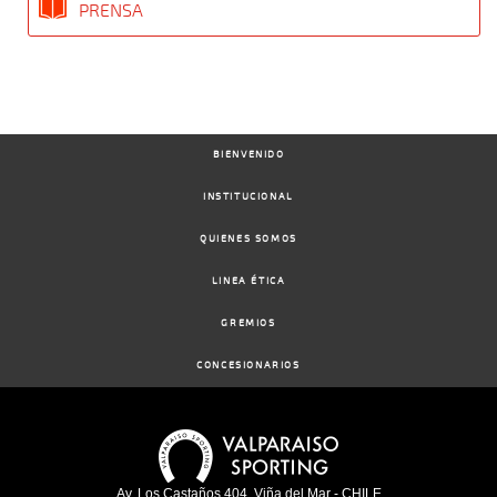
PRENSA
BIENVENIDO
INSTITUCIONAL
QUIENES SOMOS
LINEA ÉTICA
GREMIOS
CONCESIONARIOS
Av. Los Castaños 404, Viña del Mar - CHILE