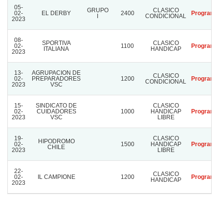
05-
GRUPO
CLASICO
02-
EL DERBY
2400
Programa
I
CONDICIONAL
2023
08-
SPORTIVA
CLASICO
02-
1100
Programa
ITALIANA
HANDICAP
2023
13-
AGRUPACION DE
CLASICO
02-
PREPARADORES
1200
Programa
CONDICIONAL
2023
VSC
15-
SINDICATO DE
CLASICO
02-
CUIDADORES
1000
HANDICAP
Programa
2023
VSC
LIBRE
19-
CLASICO
HIPODROMO
02-
1500
HANDICAP
Programa
CHILE
2023
LIBRE
22-
CLASICO
02-
IL CAMPIONE
1200
Programa
HANDICAP
2023