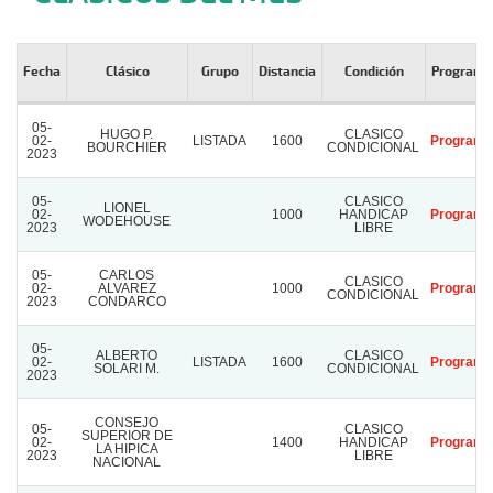
Fecha
Clásico
Grupo
Distancia
Condición
Programa
05-
HUGO P.
CLASICO
02-
LISTADA
1600
Programa
BOURCHIER
CONDICIONAL
2023
05-
CLASICO
LIONEL
02-
1000
HANDICAP
Programa
WODEHOUSE
2023
LIBRE
05-
CARLOS
CLASICO
02-
ALVAREZ
1000
Programa
CONDICIONAL
2023
CONDARCO
05-
ALBERTO
CLASICO
02-
LISTADA
1600
Programa
SOLARI M.
CONDICIONAL
2023
CONSEJO
05-
CLASICO
SUPERIOR DE
02-
1400
HANDICAP
Programa
LA HIPICA
2023
LIBRE
NACIONAL