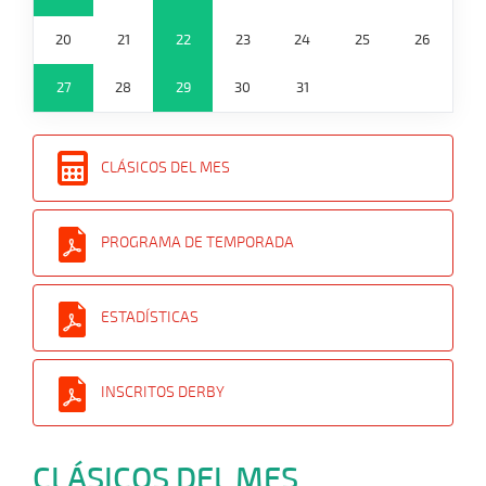
20
21
22
23
24
25
26
27
28
29
30
31
CLÁSICOS DEL MES
PROGRAMA DE TEMPORADA
ESTADÍSTICAS
INSCRITOS DERBY
CLÁSICOS DEL MES