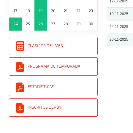
12-11-2025
17
18
19
20
21
22
23
19-11-2025
24
25
26
27
28
29
30
24-11-2025
26-11-2025
CLÁSICOS DEL MES
PROGRAMA DE TEMPORADA
ESTADÍSTICAS
INSCRITOS DERBY