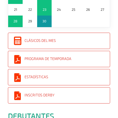
21
22
23
24
25
26
27
28
29
30
CLÁSICOS DEL MES
PROGRAMA DE TEMPORADA
ESTADÍSTICAS
INSCRITOS DERBY
DEBUTANTES