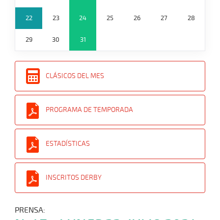
22
23
24
25
26
27
28
29
30
31
CLÁSICOS DEL MES
PROGRAMA DE TEMPORADA
ESTADÍSTICAS
INSCRITOS DERBY
PRENSA: