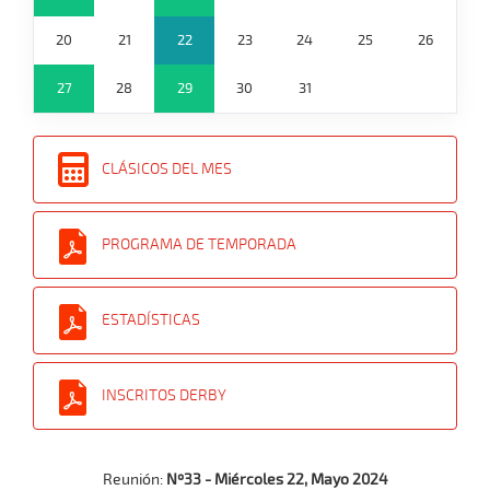
20
21
22
23
24
25
26
27
28
29
30
31
CLÁSICOS DEL MES
PROGRAMA DE TEMPORADA
ESTADÍSTICAS
INSCRITOS DERBY
Reunión:
Nº33 - Miércoles 22, Mayo 2024