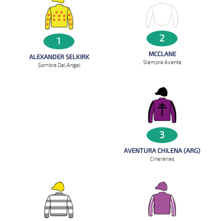
2
1
MCCLANE
ALEXANDER SELKIRK
Siempre Avante
Sombra Del Angel
3
AVENTURA CHILENA (ARG)
Cinerarias