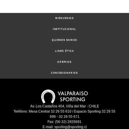
BIENVENIDO
INSTITUCIONAL
QUIENES SOMOS
LINEA ÉTICA
GREMIOS
CONCESIONARIOS
Av. Los Castaños 404, Viña del Mar - CHILE
Teléfono: Mesa Central 32 26 55 610 / Espacio Sporting 32 26 55
696 - 32 26 55 671
Fax: (56-32) 2655691
E-mail: sporting@sporting.cl