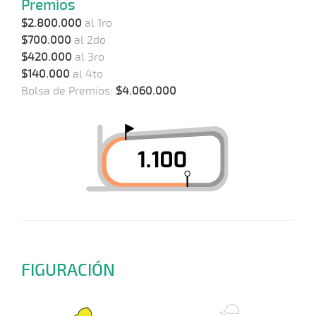
Premios
$2.800.000
al 1ro
$700.000
al 2do
$420.000
al 3ro
$140.000
al 4to
Bolsa de Premios:
$4.060.000
FIGURACIÓN