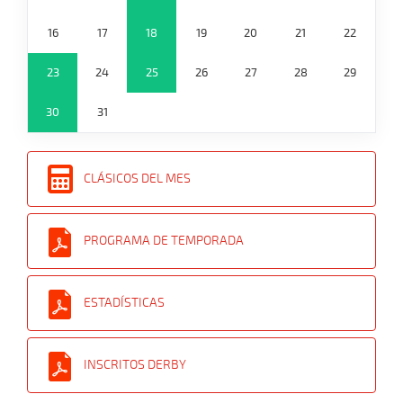
16
17
18
19
20
21
22
23
24
25
26
27
28
29
30
31
CLÁSICOS DEL MES
PROGRAMA DE TEMPORADA
ESTADÍSTICAS
INSCRITOS DERBY