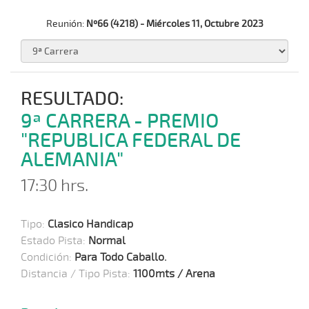
Reunión:
Nº66 (4218) - Miércoles 11, Octubre 2023
RESULTADO:
9ª CARRERA - PREMIO
"REPUBLICA FEDERAL DE
ALEMANIA"
17:30 hrs.
Tipo:
Clasico Handicap
Estado Pista:
Normal
Condición:
Para Todo Caballo.
Distancia / Tipo Pista:
1100mts / Arena