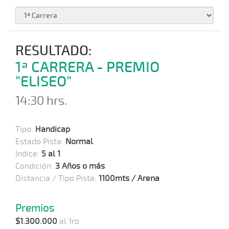
RESULTADO:
1ª CARRERA - PREMIO
"ELISEO"
14:30 hrs.
Tipo:
Handicap
Estado Pista:
Normal
Indice:
5 al 1
Condición:
3 Años o más
Distancia / Tipo Pista:
1100mts / Arena
Premios
$1.300.000
al 1ro