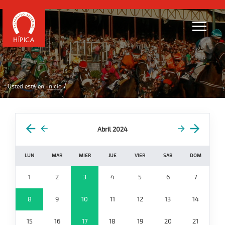
Usted está en:
Inicio
Abril 2024
LUN
MAR
MIER
JUE
VIER
SAB
DOM
1
2
3
4
5
6
7
8
9
10
11
12
13
14
15
16
17
18
19
20
21