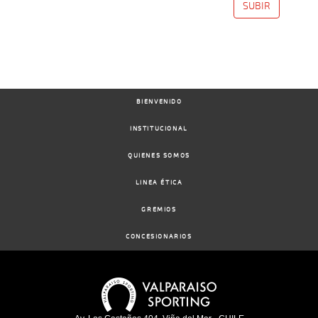
SUBIR
BIENVENIDO
INSTITUCIONAL
QUIENES SOMOS
LINEA ÉTICA
GREMIOS
CONCESIONARIOS