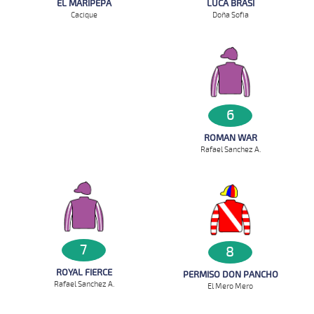
LUCA BRASI
EL MARIPEPA
Doña Sofia
Cacique
6
ROMAN WAR
Rafael Sanchez A.
7
8
ROYAL FIERCE
PERMISO DON PANCHO
Rafael Sanchez A.
El Mero Mero