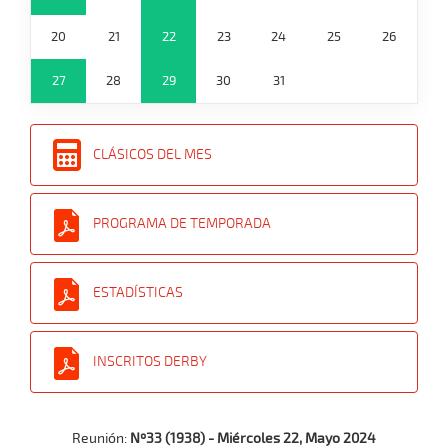
20
21
22
23
24
25
26
27
28
29
30
31
CLÁSICOS DEL MES
PROGRAMA DE TEMPORADA
ESTADÍSTICAS
INSCRITOS DERBY
Reunión:
Nº33 (1938) - Miércoles 22, Mayo 2024