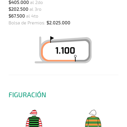
$405.000
al 2do
$202.500
al 3ro
$67.500
al 4to
Bolsa de Premios:
$2.025.000
FIGURACIÓN