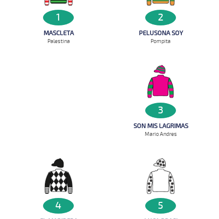
2
1
PELUSONA SOY
MASCLETA
Pompita
Palestina
3
SON MIS LAGRIMAS
Mario Andres
5
4