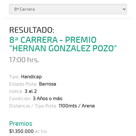
RESULTADO:
8ª CARRERA - PREMIO
"HERNAN GONZALEZ POZO"
17:00 hrs.
Tipo:
Handicap
Estado Pista:
Barrosa
Indice:
3 al 2
Condición:
3 Años o más
Distancia / Tipo Pista:
1100mts / Arena
Premios
$1.350.000
al 1ro