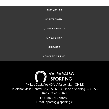
BIENVENIDO
INSTITUCIONAL
QUIENES SOMOS
LINEA ÉTICA
GREMIOS
CONCESIONARIOS
Av. Los Castaños 404, Viña del Mar - CHILE
Teléfono: Mesa Central 32 26 55 610 / Espacio Sporting 32 26 55
696 - 32 26 55 671
Fax: (56-32) 2655691
E-mail: sporting@sporting.cl