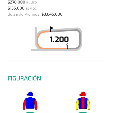
$270.000
al 3ro
$135.000
al 4to
Bolsa de Premios:
$3.645.000
FIGURACIÓN