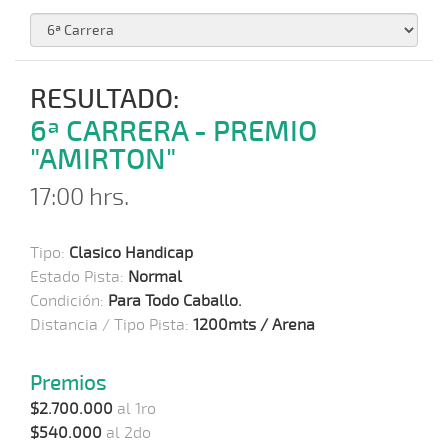
RESULTADO:
6ª CARRERA - PREMIO
"AMIRTON"
17:00 hrs.
Tipo:
Clasico Handicap
Estado Pista:
Normal
Condición:
Para Todo Caballo.
Distancia / Tipo Pista:
1200mts / Arena
Premios
$2.700.000
al 1ro
$540.000
al 2do