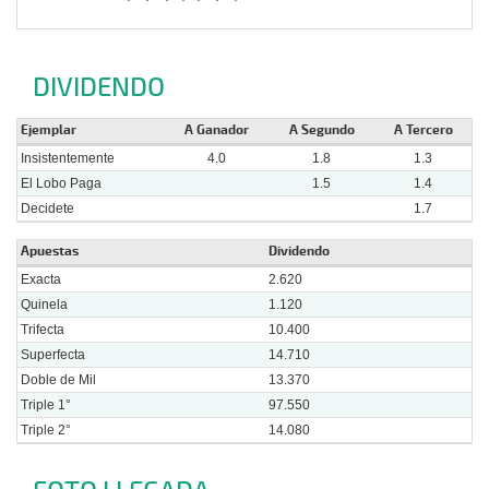
DIVIDENDO
Ejemplar
A Ganador
A Segundo
A Tercero
Insistentemente
4.0
1.8
1.3
El Lobo Paga
1.5
1.4
Decidete
1.7
Apuestas
Dividendo
Exacta
2.620
Quinela
1.120
Trifecta
10.400
Superfecta
14.710
Doble de Mil
13.370
Triple 1°
97.550
Triple 2°
14.080