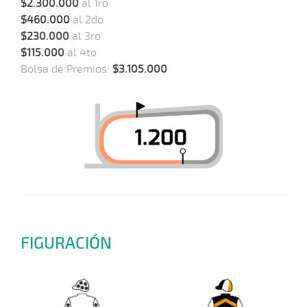
$2.300.000
al 1ro
$460.000
al 2do
$230.000
al 3ro
$115.000
al 4to
Bolsa de Premios:
$3.105.000
FIGURACIÓN