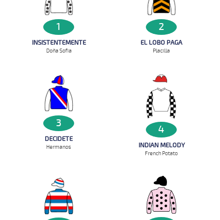
1
2
INSISTENTEMENTE
EL LOBO PAGA
Doña Sofia
Placilla
3
4
DECIDETE
INDIAN MELODY
Hermanos
French Potato