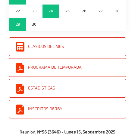
22
23
24
25
26
27
28
29
30
CLÁSICOS DEL MES
PROGRAMA DE TEMPORADA
ESTADÍSTICAS
INSCRITOS DERBY
Reunión:
Nº56 (3646) - Lunes 15, Septiembre 2025