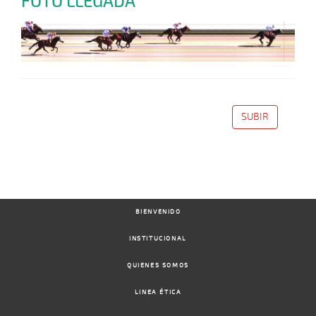
FOTO LLEGADA
SUBIR
BIENVENIDO
INSTITUCIONAL
QUIENES SOMOS
LINEA ÉTICA