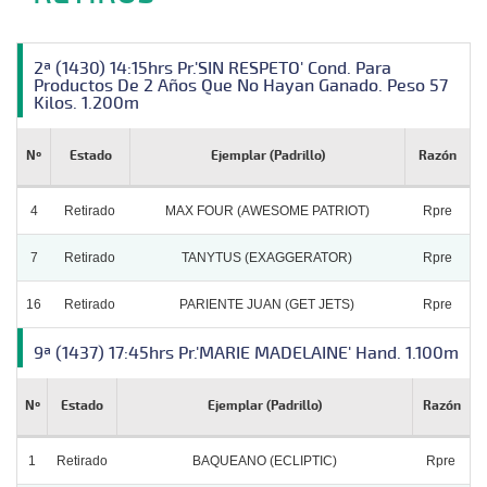
2ª (1430) 14:15hrs Pr.'SIN RESPETO' Cond. Para
Productos De 2 Años Que No Hayan Ganado. Peso 57
Kilos. 1.200m
Nº
Estado
Ejemplar (Padrillo)
Razón
4
Retirado
MAX FOUR (AWESOME PATRIOT)
Rpre
7
Retirado
TANYTUS (EXAGGERATOR)
Rpre
16
Retirado
PARIENTE JUAN (GET JETS)
Rpre
9ª (1437) 17:45hrs Pr.'MARIE MADELAINE' Hand. 1.100m
Nº
Estado
Ejemplar (Padrillo)
Razón
1
Retirado
BAQUEANO (ECLIPTIC)
Rpre