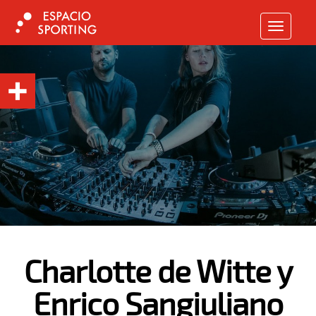
TOGGLE N
Charlotte de Witte y
Enrico Sangiuliano