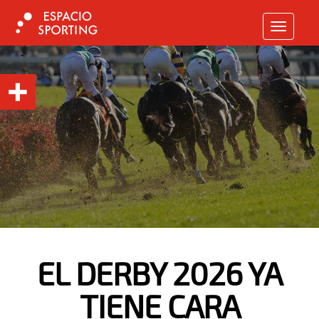
TOGGLE N
EL DERBY 2026 YA
TIENE CARA