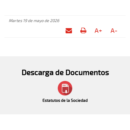
Martes 19 de mayo de 2026
A+
A-
Descarga de Documentos
Estatutos de la Sociedad