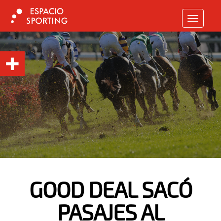
TOGGLE N
GOOD DEAL SACÓ
PASAJES AL