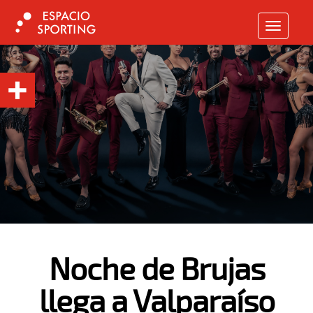
TOGGLE N
Noche de Brujas
llega a Valparaíso