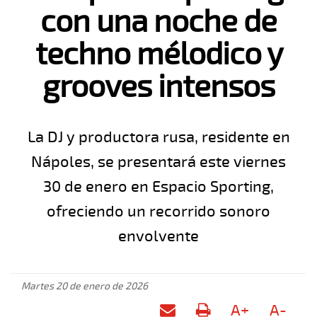
con una noche de
techno mélodico y
grooves intensos
La DJ y productora rusa, residente en
Nápoles, se presentará este viernes
30 de enero en Espacio Sporting,
ofreciendo un recorrido sonoro
envolvente
Martes 20 de enero de 2026
A+
A-