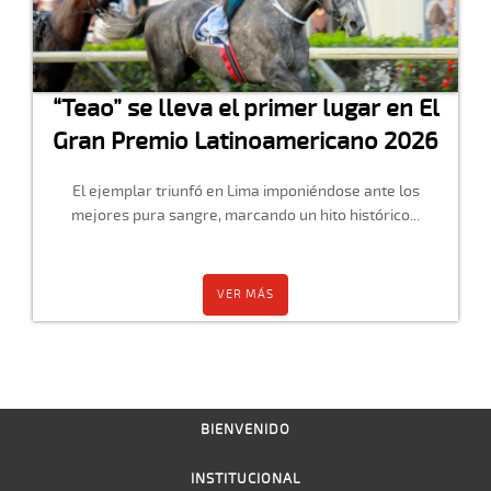
“Teao” se lleva el primer lugar en El
Gran Premio Latinoamericano 2026
El ejemplar triunfó en Lima imponiéndose ante los
mejores pura sangre, marcando un hito histórico...
VER MÁS
BIENVENIDO
INSTITUCIONAL