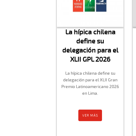
La hípica chilena
define su
delegación para el
XLII GPL 2026
La hípica chilena define su
delegación para el XLII Gran
Premio Latinoamericano 2026
en Lima.
VER MÁS