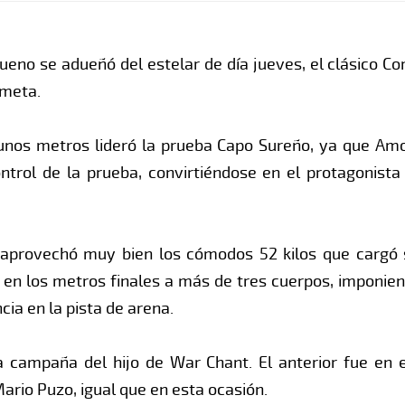
eno se adueñó del estelar de día jueves, el clásico 
 meta.
lgunos metros lideró la prueba Capo Sureño, ya que Am
trol de la prueba, convirtiéndose en el protagonista 
 aprovechó muy bien los cómodos 52 kilos que cargó s
en los metros finales a más de tres cuerpos, imponiendo
cia en la pista de arena.
a campaña del hijo de War Chant. El anterior fue en
rio Puzo, igual que en esta ocasión.