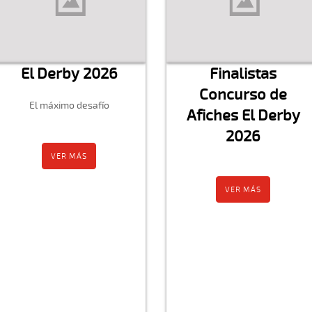
El Derby 2026
Finalistas
Concurso de
El máximo desafío
Afiches El Derby
2026
VER MÁS
VER MÁS