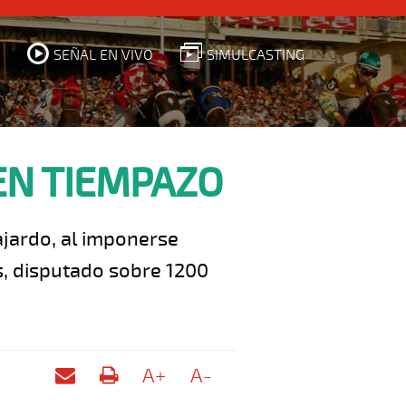
SEÑAL EN VIVO
SIMULCASTING
EN TIEMPAZO
ajardo, al imponerse
, disputado sobre 1200
A+
A-