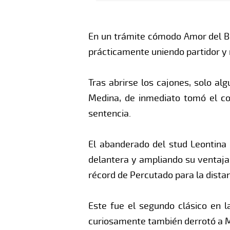
En un trámite cómodo Amor del Bu
prácticamente uniendo partidor y
Tras abrirse los cajones, solo a
Medina, de inmediato tomó el con
sentencia.
El abanderado del stud Leontina
delantera y ampliando su ventaja 
récord de Percutado para la distan
Este fue el segundo clásico en l
curiosamente también derrotó a Ma