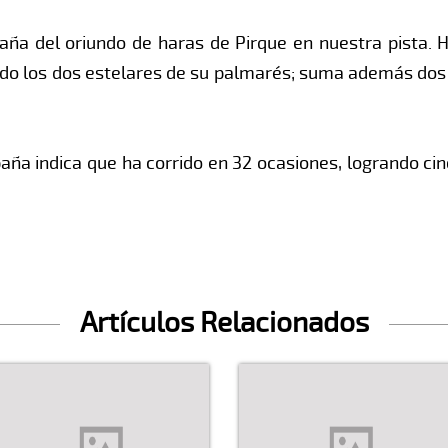
a del oriundo de haras de Pirque en nuestra pista. H
ndo los dos estelares de su palmarés; suma además dos
aña indica que ha corrido en 32 ocasiones, logrando ci
Artículos Relacionados