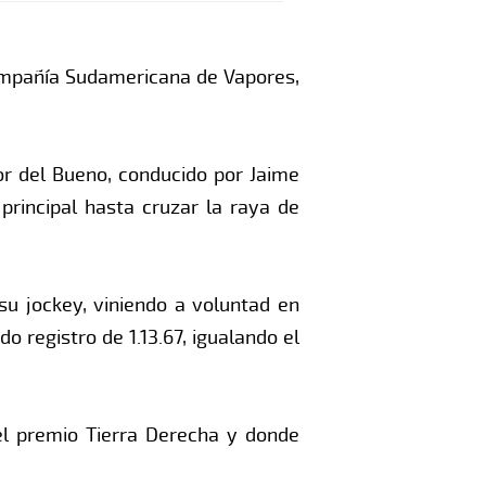
Compañía Sudamericana de Vapores,
or del Bueno, conducido por Jaime
principal hasta cruzar la raya de
u jockey, viniendo a voluntad en
 registro de 1.13.67, igualando el
 el premio Tierra Derecha y donde