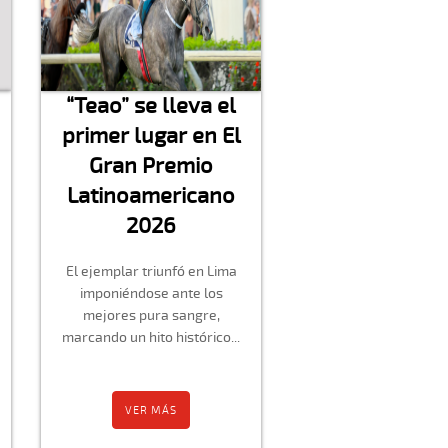
“Teao” se lleva el
primer lugar en El
Gran Premio
Latinoamericano
2026
El ejemplar triunfó en Lima
imponiéndose ante los
mejores pura sangre,
marcando un hito histórico...
VER MÁS