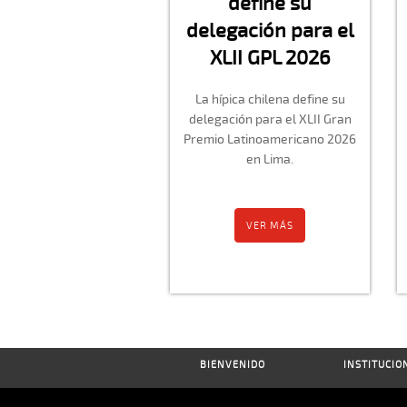
define su
delegación para el
XLII GPL 2026
La hípica chilena define su
delegación para el XLII Gran
Premio Latinoamericano 2026
en Lima.
VER MÁS
BIENVENIDO
INSTITUCIO