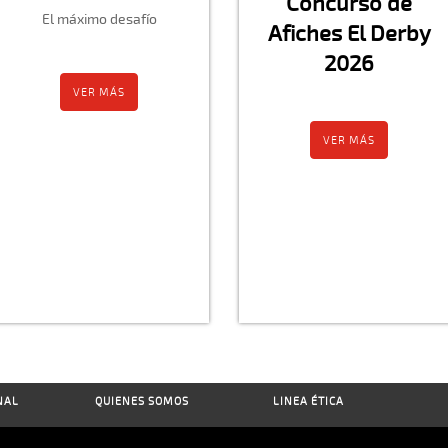
Concurso de
El máximo desafío
Afiches El Derby
2026
VER MÁS
VER MÁS
NAL
QUIENES SOMOS
LINEA ÉTICA