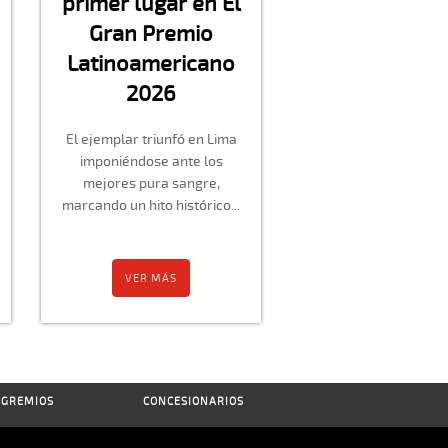
primer lugar en El
Gran Premio
Latinoamericano
2026
El ejemplar triunfó en Lima
imponiéndose ante los
mejores pura sangre,
marcando un hito histórico...
VER MÁS
GREMIOS
CONCESIONARIOS