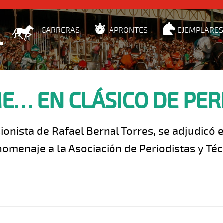
CARRERAS
APRONTES
EJEMPLARES
E… EN CLÁSICO DE PER
nsionista de Rafael Bernal Torres, se adjudicó
homenaje a la Asociación de Periodistas y Téc