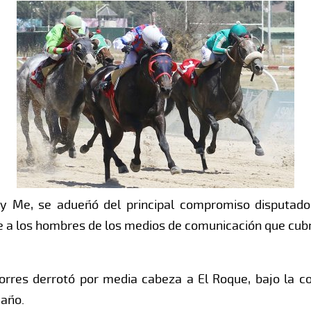
rry Me, se adueñó del principal compromiso disputado
a los hombres de los medios de comunicación que cubre
Torres derrotó por media cabeza a El Roque, bajo la c
 año.