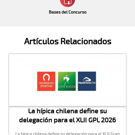
Bases del Concurso
Artículos Relacionados
La hípica chilena define su
delegación para el XLII GPL 2026
La hípica chilena define su delegación para el XLII Gran