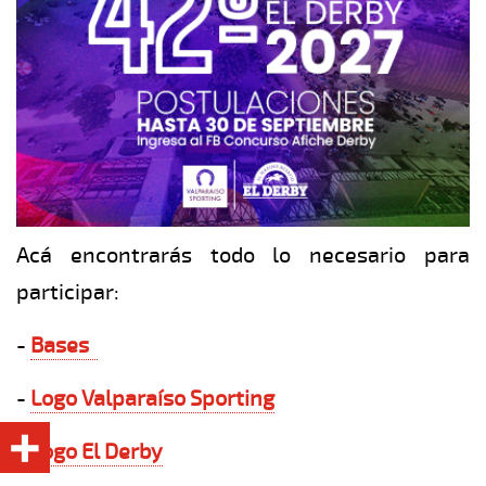
Acá encontrarás todo lo necesario para
participar:
-
Bases
-
Logo Valparaíso Sporting
-
Logo El Derby