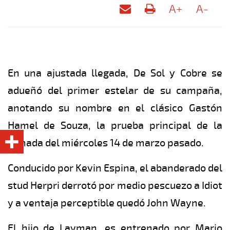
A+
A-
En una ajustada llegada, De Sol y Cobre se
adueñó del primer estelar de su campaña,
anotando su nombre en el clásico Gastón
Hamel de Souza, la prueba principal de la
jornada del miércoles 14 de marzo pasado.
Conducido por Kevin Espina, el abanderado del
stud Herpri derrotó por medio pescuezo a Idiot
y a ventaja perceptible quedó John Wayne.
El hijo de Layman, es entrenado por Mario