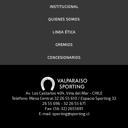
INSTITUCIONAL
QUIENES SOMOS
LINEA ÉTICA
GREMIOS
CONCESIONARIOS
Av. Los Castaños 404, Viña del Mar - CHILE
Teléfono: Mesa Central 32 26 55 610 / Espacio Sporting 32
26 55 696 - 32 26 55 671
Fax: (56-32) 2655691
E-mail: sporting@sporting.cl