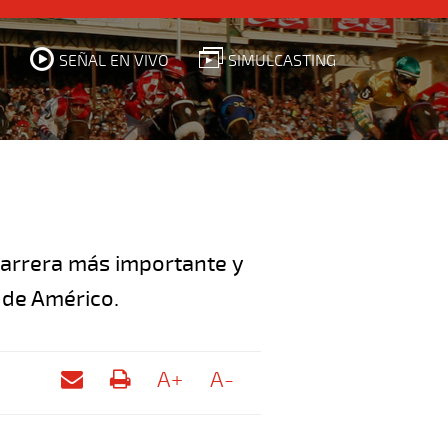
SEÑAL EN VIVO
SIMULCASTING
carrera más importante y
 de Américo.
A+
A-