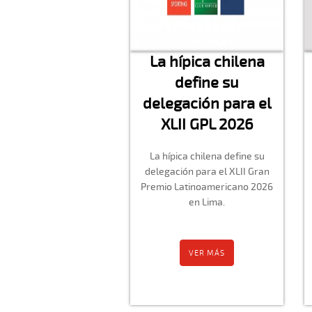
La hípica chilena
define su
delegación para el
XLII GPL 2026
La hípica chilena define su
delegación para el XLII Gran
Premio Latinoamericano 2026
en Lima.
VER MÁS