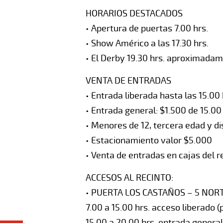
HORARIOS DESTACADOS
• Apertura de puertas 7.00 hrs.
• Show Américo a las 17.30 hrs.
• El Derby 19.30 hrs. aproximadam
VENTA DE ENTRADAS
• Entrada liberada hasta las 15.00 
• Entrada general: $1.500 de 15.00
• Menores de 12, tercera edad y d
• Estacionamiento valor $5.000
• Venta de entradas en cajas del re
ACCESOS AL RECINTO:
• PUERTA LOS CASTAÑOS – 5 NORT
7.00 a 15.00 hrs. acceso liberado 
15.00 a 20.00 hrs. entrada general