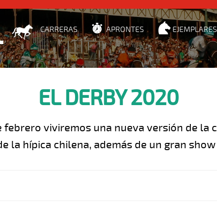
CARRERAS
APRONTES
EJEMPLARES
EL DERBY 2020
 febrero viviremos una nueva versión de la 
 de la hípica chilena, además de un gran show