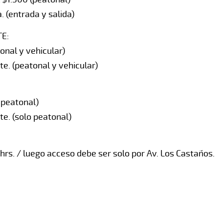
 (entrada y salida)
E:
onal y vehicular)
te. (peatonal y vehicular)
o peatonal)
te. (solo peatonal)
hrs. / luego acceso debe ser solo por Av. Los Castaños.