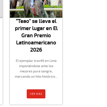
“Teao” se lleva el
primer lugar en El
Gran Premio
Latinoamericano
2026
El ejemplar triunfó en Lima
imponiéndose ante los
mejores pura sangre,
marcando un hito histórico...
VER MÁS