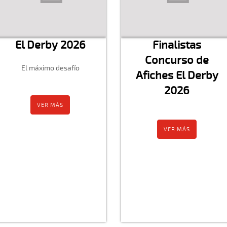
El Derby 2026
Finalistas
Concurso de
El máximo desafío
Afiches El Derby
2026
VER MÁS
VER MÁS