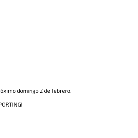
róximo domingo 2 de febrero.
SPORTING!