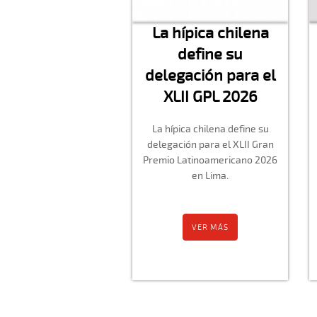
La hípica chilena
define su
delegación para el
XLII GPL 2026
La hípica chilena define su
delegación para el XLII Gran
Premio Latinoamericano 2026
en Lima.
VER MÁS