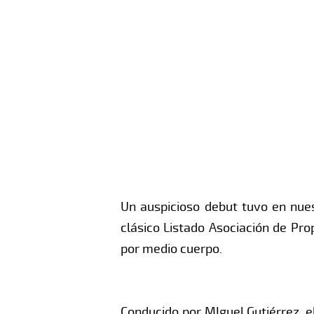
Un auspicioso debut tuvo en nues
clásico Listado Asociación de Pro
por medio cuerpo.
Conducido por MIguel Gutiérrez, el