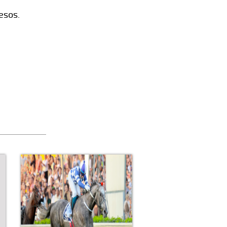
esos.