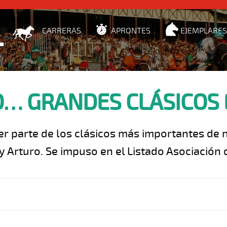
CARRERAS
APRONTES
EJEMPLARES
… GRANDES CLÁSICOS 
r parte de los clásicos más importantes de 
 Arturo. Se impuso en el Listado Asociación d