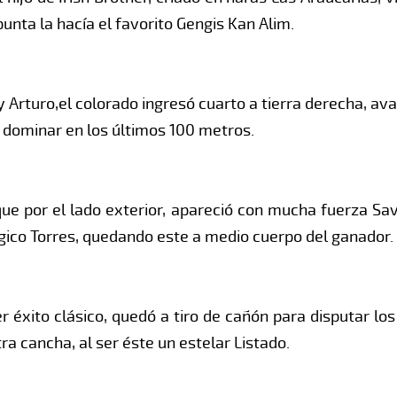
unta la hacía el favorito Gengis Kan Alim.
y Arturo,el colorado ingresó cuarto a tierra derecha, av
o dominar en los últimos 100 metros.
 que por el lado exterior, apareció con mucha fuerza Sav
gico Torres, quedando este a medio cuerpo del ganador.
r éxito clásico, quedó a tiro de cañón para disputar lo
a cancha, al ser éste un estelar Listado.