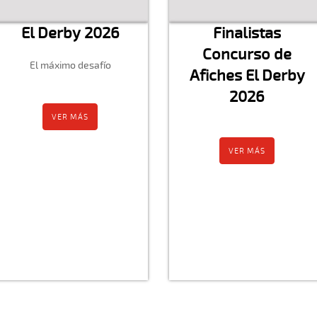
El Derby 2026
Finalistas
Concurso de
El máximo desafío
Afiches El Derby
2026
VER MÁS
VER MÁS