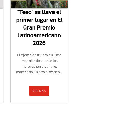
“Teao” se lleva el
primer lugar en El
Gran Premio
Latinoamericano
2026
El ejemplar triunfó en Lima
imponiéndose ante los
mejores pura sangre,
marcando un hito histórico...
VER MÁS