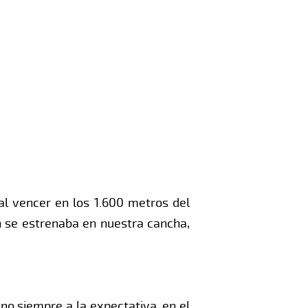
al vencer en los 1.600 metros del
én se estrenaba en nuestra cancha,
ino siempre a la expectativa, en el