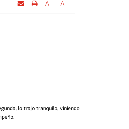
A+
A-
gunda, lo trajo tranquilo, viniendo
empeño.