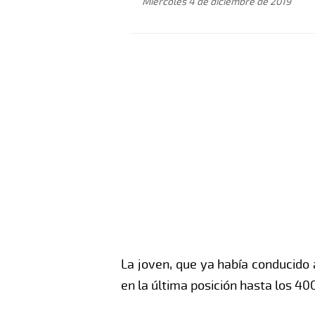
Miércoles 4 de diciembre de 2019
La joven, que ya había conducido a
en la última posición hasta los 4