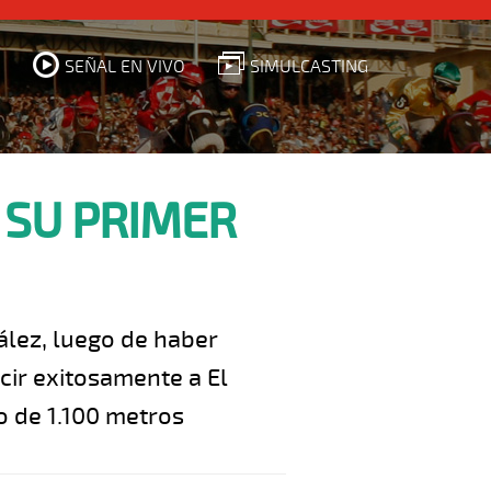
SEÑAL EN VIVO
SIMULCASTING
 SU PRIMER
ález, luego de haber
cir exitosamente a El
o de 1.100 metros