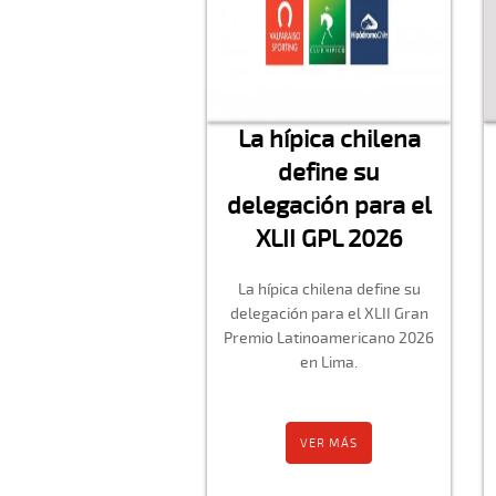
La hípica chilena
define su
delegación para el
XLII GPL 2026
La hípica chilena define su
delegación para el XLII Gran
Premio Latinoamericano 2026
en Lima.
VER MÁS