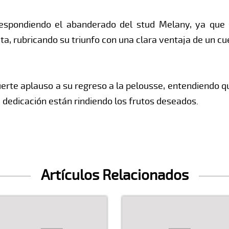
respondiendo el abanderado del stud Melany, ya que
a, rubricando su triunfo con una clara ventaja de un cu
uerte aplauso a su regreso a la pelousse, entendiendo q
 dedicación están rindiendo los frutos deseados.
Artículos Relacionados