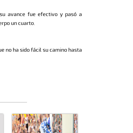
 su avance fue efectivo y pasó a
erpo un cuarto.
ue no ha sido fácil su camino hasta