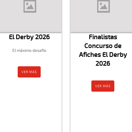
El Derby 2026
Finalistas
Concurso de
El máximo desafío
Afiches El Derby
2026
VER MÁS
VER MÁS