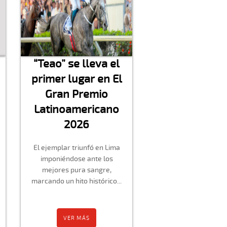
“Teao” se lleva el
primer lugar en El
Gran Premio
Latinoamericano
2026
El ejemplar triunfó en Lima
imponiéndose ante los
mejores pura sangre,
marcando un hito histórico...
VER MÁS