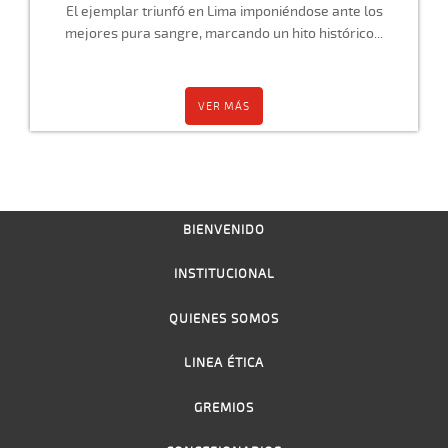
El ejemplar triunfó en Lima imponiéndose ante los
mejores pura sangre, marcando un hito histórico...
VER MÁS
BIENVENIDO
INSTITUCIONAL
QUIENES SOMOS
LINEA ÉTICA
GREMIOS