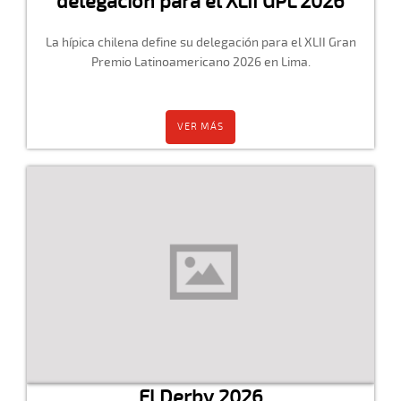
delegación para el XLII GPL 2026
La hípica chilena define su delegación para el XLII Gran
Premio Latinoamericano 2026 en Lima.
VER MÁS
El Derby 2026