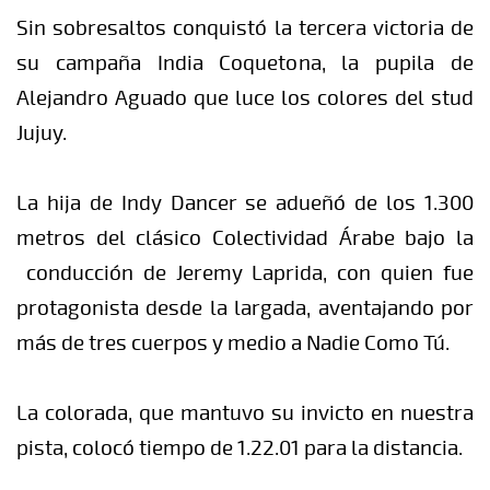
Sin sobresaltos conquistó la tercera victoria de
su campaña India Coquetona, la pupila de
Alejandro Aguado que luce los colores del stud
Jujuy.
La hija de Indy Dancer se adueñó de los 1.300
metros del clásico Colectividad Árabe bajo la
conducción de Jeremy Laprida, con quien fue
protagonista desde la largada, aventajando por
más de tres cuerpos y medio a Nadie Como Tú.
La colorada, que mantuvo su invicto en nuestra
pista, colocó tiempo de 1.22.01 para la distancia.