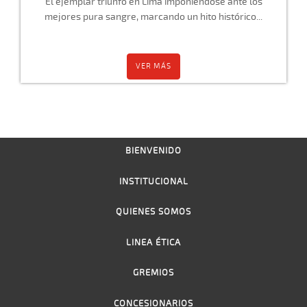
El ejemplar triunfó en Lima imponiéndose ante los
mejores pura sangre, marcando un hito histórico...
VER MÁS
BIENVENIDO
INSTITUCIONAL
QUIENES SOMOS
LINEA ÉTICA
GREMIOS
CONCESIONARIOS