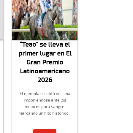
“Teao” se lleva el
primer lugar en El
Gran Premio
Latinoamericano
2026
El ejemplar triunfó en Lima
imponiéndose ante los
mejores pura sangre,
marcando un hito histórico...