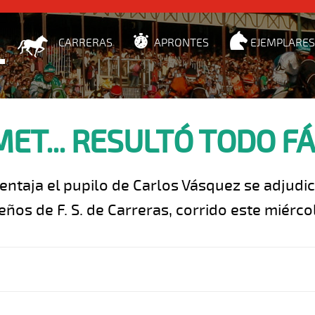
CARRERAS
APRONTES
EJEMPLARES
ET... RESULTÓ TODO FÁ
entaja el pupilo de Carlos Vásquez se adjudicó
ños de F. S. de Carreras, corrido este miérco