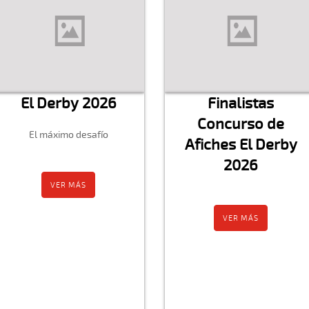
El Derby 2026
Finalistas
Concurso de
El máximo desafío
Afiches El Derby
2026
VER MÁS
VER MÁS