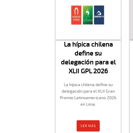
La hípica chilena
define su
delegación para el
XLII GPL 2026
La hípica chilena define su
delegación para el XLII Gran
Premio Latinoamericano 2026
en Lima.
VER MÁS