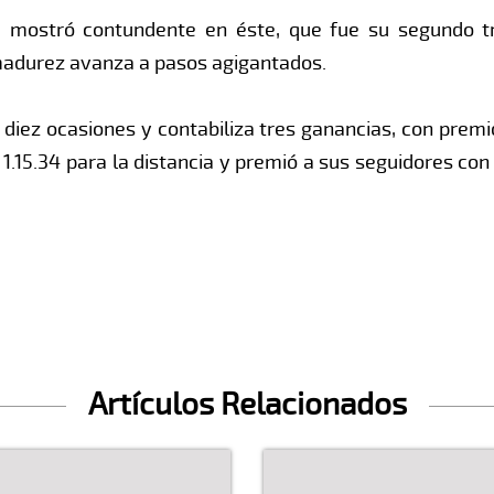
e mostró contundente en éste, que fue su segundo tr
adurez avanza a pasos agigantados.
n diez ocasiones y contabiliza tres ganancias, con premi
1.15.34 para la distancia y premió a sus seguidores con
Artículos Relacionados