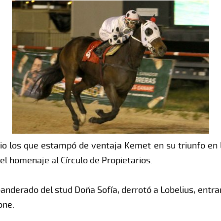
io los que estampó de ventaja Kemet en su triunfo en l
el homenaje al Círculo de Propietarios.
banderado del stud Doña Sofía, derrotó a Lobelius, entra
one.