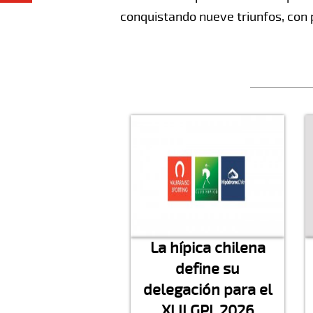
conquistando nueve triunfos, con 
La hípica chilena
define su
delegación para el
XLII GPL 2026