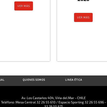
VER MÁS
VER MÁS
NAL
QUIENES SOMOS
LINEA ÉTICA
Av. Los Castaños 404, Viña del Mar - CHILE
Teléfono: Mesa Central 32 26 55 610 / Espacio Sporting 32 26 55 696 -
32 26 55 671