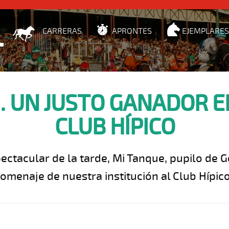
CARRERAS
APRONTES
EJEMPLARES
 UN JUSTO GANADOR EN
CLUB HÍPICO
ectacular de la tarde, Mi Tanque, pupilo de 
omenaje de nuestra institución al Club Hípico