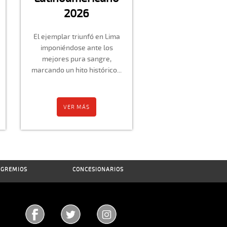
2026
El ejemplar triunfó en Lima
imponiéndose ante los
mejores pura sangre,
marcando un hito histórico...
VER MÁS
GREMIOS
CONCESIONARIOS