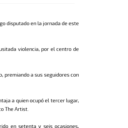
ago disputado en la jornada de este
sitada violencia, por el centro de
io, premiando a sus seguidores con
taja a quien ocupó el tercer lugar,
o The Artist.
ido en setenta y seis ocasiones,