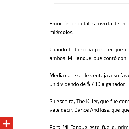
Emoción a raudales tuvo la definic
miércoles.
Cuando todo hacía parecer que def
ambos, Mi Tanque, que contó con 
Media cabeza de ventaja a su favo
un dividendo de $ 7.30 a ganador.
Su escolta, The Killer, que fue co
vale decir, Dance And kiss, que qu
Para Mi Tanque este fue el prim