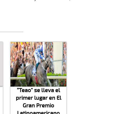
“Teao” se lleva el
primer lugar en El
Gran Premio
Latinoamericano