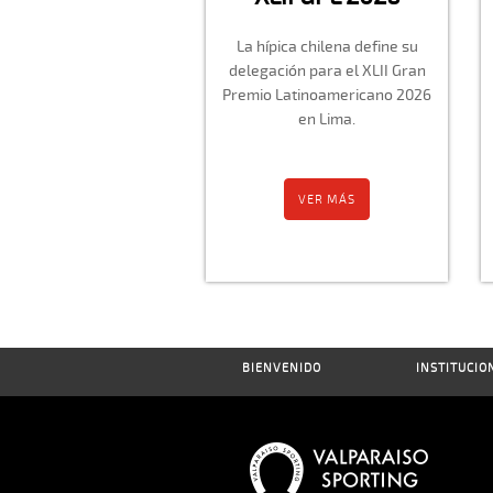
La hípica chilena define su
delegación para el XLII Gran
Premio Latinoamericano 2026
en Lima.
VER MÁS
BIENVENIDO
INSTITUCIO