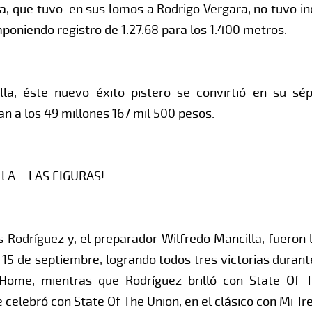
la, que tuvo en sus lomos a Rodrigo Vergara, no tuvo i
poniendo registro de 1.27.68 para los 1.400 metros.
lla, éste nuevo éxito pistero se convirtió en su sé
n a los 49 millones 167 mil 500 pesos.
LA… LAS FIGURAS!
is Rodríguez y, el preparador Wilfredo Mancilla, fuero
 15 de septiembre, logrando todos tres victorias durante
 Home, mientras que Rodríguez brilló con State Of
 celebró con State Of The Union, en el clásico con Mi Tre