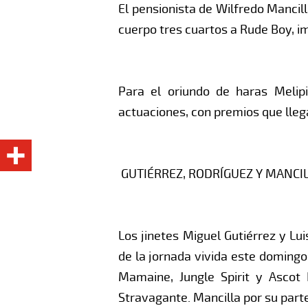
El pensionista de Wilfredo Mancil
cuerpo tres cuartos a Rude Boy, im
Para el oriundo de haras Melipi
actuaciones, con premios que llega
GUTIÉRREZ, RODRÍGUEZ Y MANCIL
Los jinetes Miguel Gutiérrez y Lu
de la jornada vivida este domingo
Mamaine, Jungle Spirit y Ascot
Stravagante. Mancilla por su parte