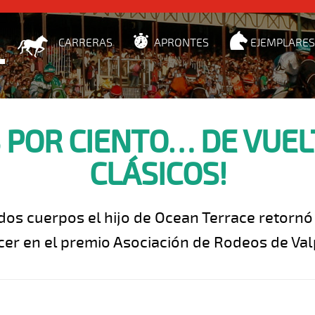
CARRERAS
APRONTES
EJEMPLARES
 POR CIENTO… DE VUEL
CLÁSICOS!
dos cuerpos el hijo de Ocean Terrace retornó 
cer en el premio Asociación de Rodeos de Val