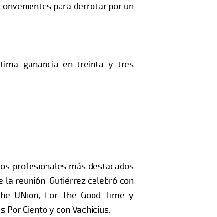
nconvenientes para derrotar por un
ptima ganancia en treinta y tres
n los profesionales más destacados
 la reunión. Gutiérrez celebró con
 The UNion, For The Good Time y
s Por Ciento y con Vachicius.