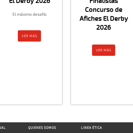
El Derby 2026
Finalistas
Concurso de
El máximo desafío
Afiches El Derby
2026
VER MÁS
VER MÁS
NAL
QUIENES SOMOS
LINEA ÉTICA