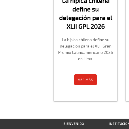
La hípica chilena
define su
delegación para el
XLII GPL 2026
La hípica chilena define su
delegación para el XLII Gran
Premio Latinoamericano 2026
en Lima.
VER MÁS
BIENVENIDO
INSTITUCIO