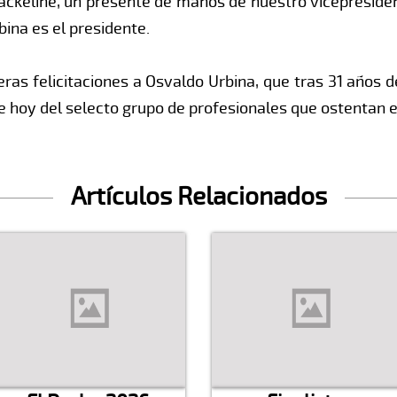
 Jackeline, un presente de manos de nuestro vicepresiden
ina es el presidente.
ras felicitaciones a Osvaldo Urbina, que tras 31 años d
te hoy del selecto grupo de profesionales que ostentan 
Artículos Relacionados