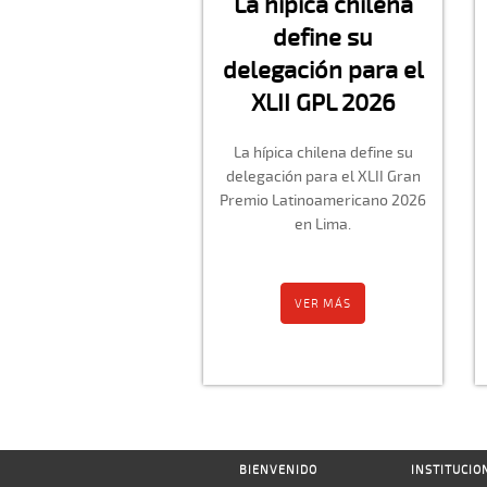
La hípica chilena
define su
delegación para el
XLII GPL 2026
La hípica chilena define su
delegación para el XLII Gran
Premio Latinoamericano 2026
en Lima.
VER MÁS
BIENVENIDO
INSTITUCIO