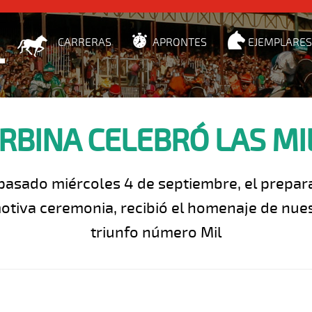
CARRERAS
APRONTES
EJEMPLARES
RBINA CELEBRÓ LAS MIL
 pasado miércoles 4 de septiembre, el prepar
otiva ceremonia, recibió el homenaje de nues
triunfo número Mil