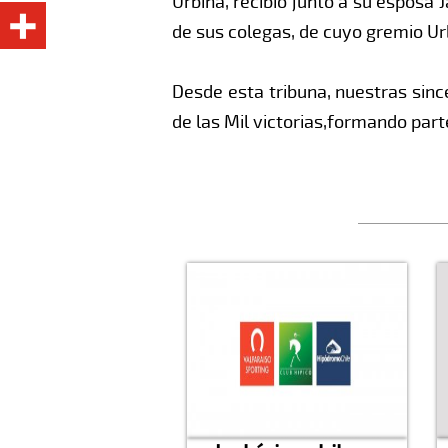
Urbina, recibió junto a su esposa
de sus colegas, de cuyo gremio Urb
Desde esta tribuna, nuestras since
de las Mil victorias,formando par