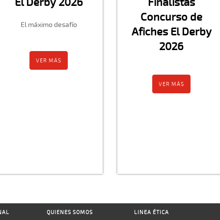
El Derby 2026
Finalistas
Concurso de
El máximo desafío
Afiches El Derby
2026
VER MÁS
VER MÁS
NAL
QUIENES SOMOS
LINEA ÉTICA