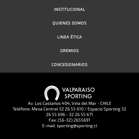
INSTITUCIONAL
QUIENES SOMOS
LINEA ÉTICA
GREMIOS
CONCESIONARIOS
Av. Los Castaños 404, Viña del Mar - CHILE
Teléfono: Mesa Central 32 26 55 610 / Espacio Sporting 32
26 55 696 - 32 26 55 671
Fax: (56-32) 2655691
E-mail: sporting@sporting.cl