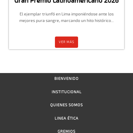
Gran Premio Latinoamericano 2026
El ejemplar triunfó en Lima imponiéndose ante los
mejores pura sangre, marcando un hito histórico...
VER MÁS
BIENVENIDO
INSTITUCIONAL
QUIENES SOMOS
LINEA ÉTICA
GREMIOS