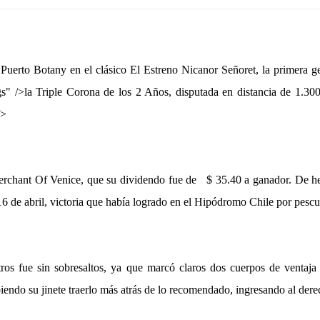
ó Puerto Botany en el clásico El Estreno Nicanor Señoret, la primera 
gs" />
la Triple
Corona
de los 2 Años, disputada en distancia de 1.30
/>
Merchant Of Venice, que su dividendo fue de
$
35.40 a
ganador. De he
 16 de abril, victoria que había logrado en el Hipódromo Chile por pesc
ros fue sin sobresaltos, ya que marcó claros dos cuerpos de ventaja
biendo su jinete traerlo más atrás de lo recomendado, ingresando al dere