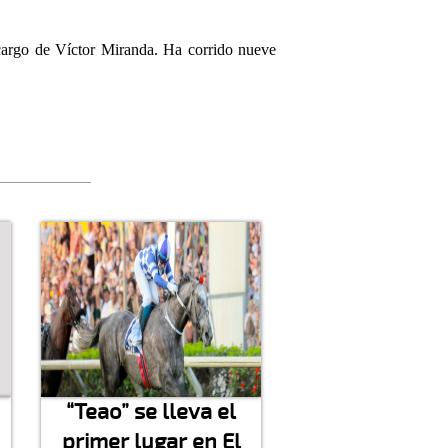
 cargo de Víctor Miranda. Ha corrido nueve
“Teao” se lleva el
primer lugar en El