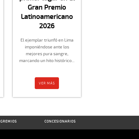
Gran Premio
Latinoamericano
2026
El ejemplar triunfó en Lima
imponiéndose ante los
mejores pura sangre,
marcando un hito histórico...
VER MÁS
GREMIOS
CONCESIONARIOS