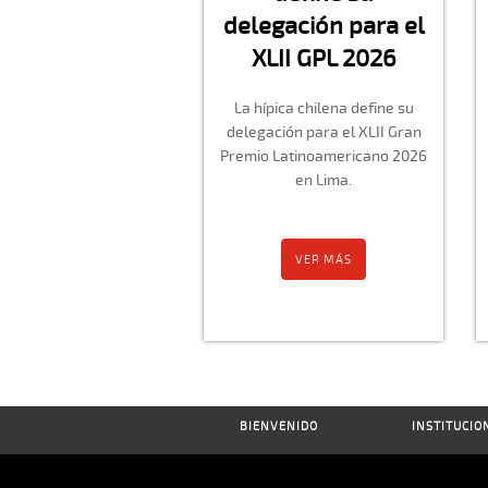
delegación para el
XLII GPL 2026
La hípica chilena define su
delegación para el XLII Gran
Premio Latinoamericano 2026
en Lima.
VER MÁS
BIENVENIDO
INSTITUCIO