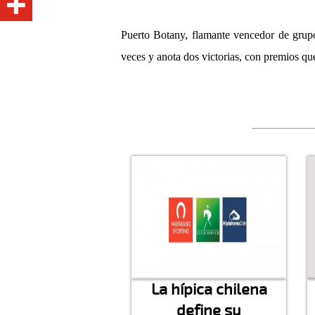
Puerto Botany, flamante vencedor de grupo
veces y anota dos victorias, con premios qu
La hípica chilena
define su