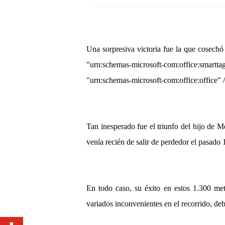
Una sorpresiva victoria fue la que cosech
"urn:schemas-microsoft-com:office:smartta
"urn:schemas-microsoft-com:office:office" 
Tan inesperado fue el triunfo del hijo de 
venía recién de salir de perdedor el pasado
En todo caso, su éxito en estos 1.300 met
variados inconvenientes en el recorrido, de