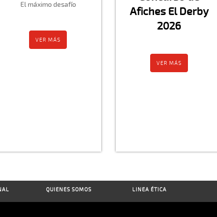
El máximo desafío
Afiches El Derby
2026
VER MÁS
VER MÁS
NAL
QUIENES SOMOS
LINEA ÉTICA