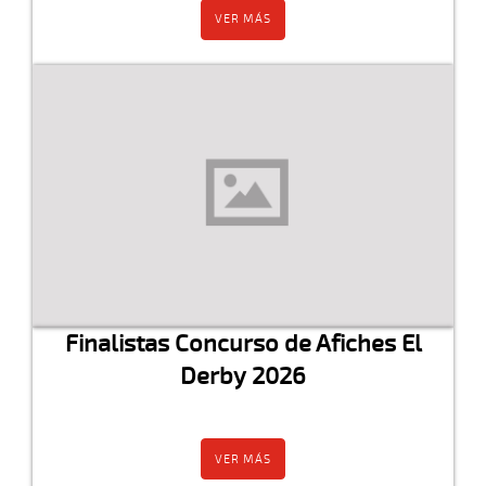
VER MÁS
Finalistas Concurso de Afiches El
Derby 2026
VER MÁS