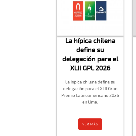
La hípica chilena
define su
delegación para el
XLII GPL 2026
La hípica chilena define su
delegación para el XLII Gran
Premio Latinoamericano 2026
en Lima.
VER MÁS