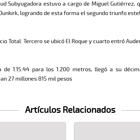
tud Subyugadora estuvo a cargo de Miguel Gutiérrez, 
 Dunkirk, logrando de esta forma el segundo triunfo est
ncio Total. Tercero se ubicó El Roque y cuarto entró Aud
o de 1.15.44 para los 1.200 metros, llegó a su déc
an 27 millones 815 mil pesos
Artículos Relacionados