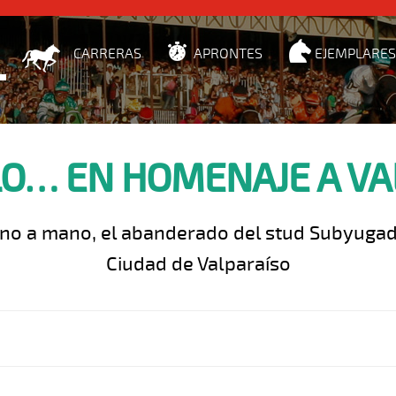
CARRERAS
APRONTES
EJEMPLARES
LO… EN HOMENAJE A VA
no a mano, el abanderado del stud Subyugado
Ciudad de Valparaíso