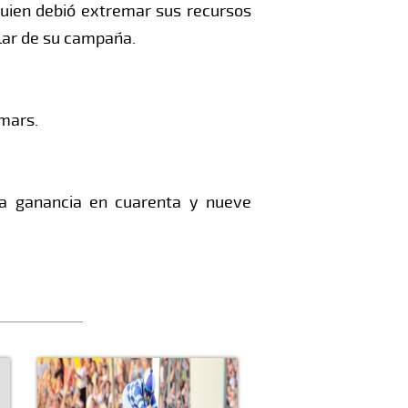
quien debió extremar sus recursos
elar de su campaña.
emars.
ima ganancia en cuarenta y nueve