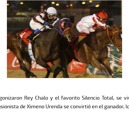
gonizaron Rey Chalo y el favorito Silencio Total, se v
nsionista de Ximeno Urenda se convirtió en el ganador, 