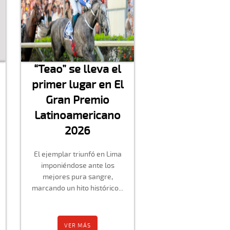
“Teao” se lleva el
primer lugar en El
Gran Premio
Latinoamericano
2026
El ejemplar triunfó en Lima
imponiéndose ante los
mejores pura sangre,
marcando un hito histórico...
VER MÁS