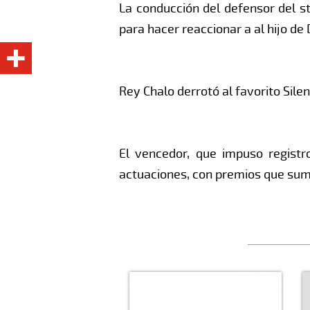
La conducción del defensor del s
para hacer reaccionar a al hijo de
Rey Chalo derrotó al favorito Sile
El vencedor, que impuso registr
actuaciones, con premios que sum