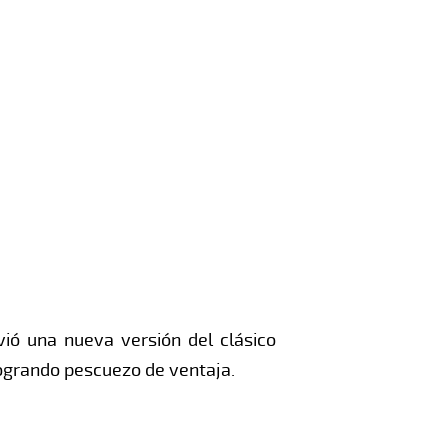
ivió una nueva versión del clásico
logrando pescuezo de ventaja.