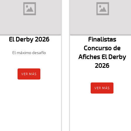
El Derby 2026
Finalistas
Concurso de
El máximo desafío
Afiches El Derby
2026
VER MÁS
VER MÁS