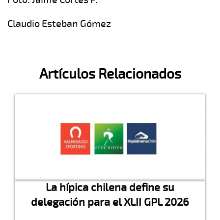
Claudio Esteban Gómez
Artículos Relacionados
La hípica chilena define su
delegación para el XLII GPL 2026