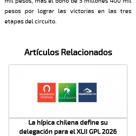
mil pesos, más el bono de 5 millones 400 mil
pesos por lograr las victorias en las tres
etapas del circuito.
Artículos Relacionados
La hípica chilena define su
delegación para el XLII GPL 2026