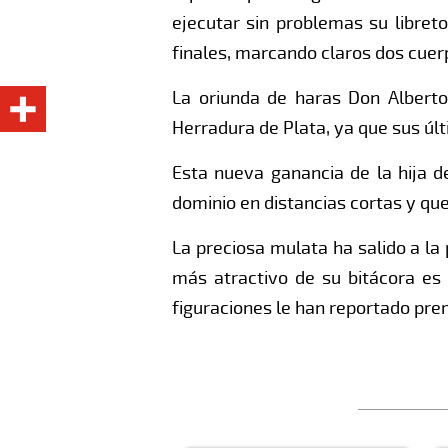
ejecutar sin problemas su libreto
finales, marcando claros dos cuerp
La oriunda de haras Don Alberto
Herradura de Plata, ya que sus últi
Esta nueva ganancia de la hija d
dominio en distancias cortas y qu
La preciosa mulata ha salido a la
más atractivo de su bitácora es q
figuraciones le han reportado pr