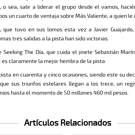
, o sea, salir a liderar el grupo desde el vamos, hac
os un cuarto de ventaja sobre Más Valiente, a quien le 
, que tuvo en sus lomos esta vez a Javier Guajardo
mas tres salidas a la pista han sido victorias.
e Seeking The Día, que cuida el jinete Sebastián Marí
e es claramente la mejor hembra de la pista.
 pista en cuarenta y cinco ocasiones, siendo este su dec
ue sus triunfos estelares llegan a los trece, un regi
emios hasta el momento de 50 millones 460 mil pesos.
Artículos Relacionados