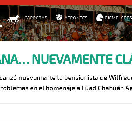
CARRERAS
APRONTES
EJEMPLARES
NA… NUEVAMENTE CL
lcanzó nuevamente la pensionista de Wilfred
problemas en el homenaje a Fuad Chahuán A