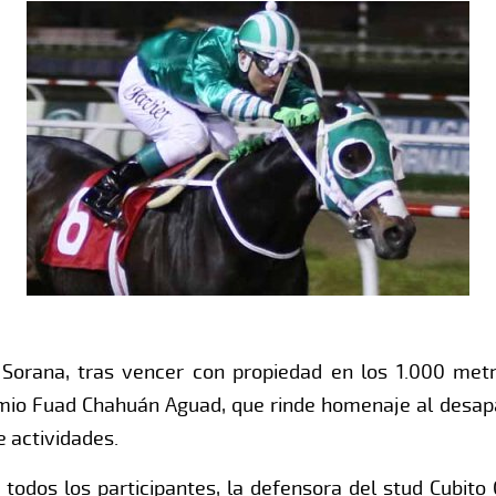
 Sorana, tras vencer con propiedad en los 1.000 met
emio Fuad Chahuán Aguad, que rinde homenaje al desapar
 actividades.
i todos los participantes, la defensora del stud Cubit