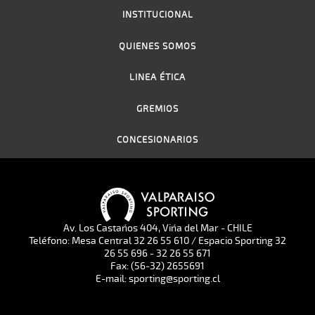
INSTITUCIONAL
QUIENES SOMOS
LINEA ÉTICA
GREMIOS
CONCESIONARIOS
Av. Los Castaños 404, Viña del Mar - CHILE
Teléfono: Mesa Central 32 26 55 610 / Espacio Sporting 32
26 55 696 - 32 26 55 671
Fax: (56-32) 2655691
E-mail: sporting@sporting.cl