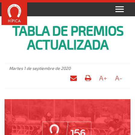
TABLA DE PREMIOS
ACTUALIZADA
Martes 1 de septiembre de 2020
A+
A-