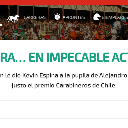
CARRERAS
APRONTES
EJEMPLARES
RA… EN IMPECABLE A
 le dio Kevin Espina a la pupila de Alejandr
justo el premio Carabineros de Chile.