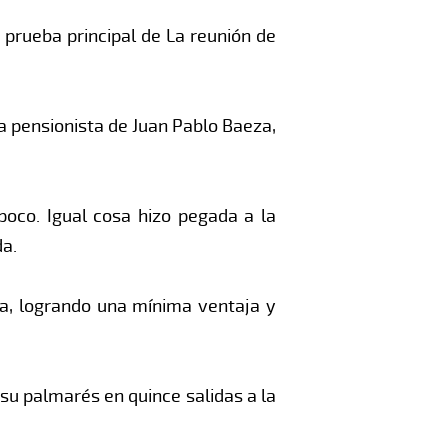
a prueba principal de La reunión de
a pensionista de Juan Pablo Baeza,
poco. Igual cosa hizo pegada a la
da.
ta, logrando una mínima ventaja y
 su palmarés en quince salidas a la