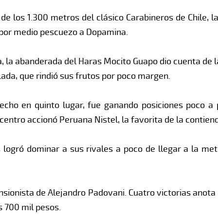
 de los 1.300 metros del clásico Carabineros de Chile, l
ó por medio pescuezo a Dopamina.
a, la abanderada del Haras Mocito Guapo dio cuenta de l
lada, que rindió sus frutos por poco margen.
echo en quinto lugar, fue ganando posiciones poco a 
centro accionó Peruana Nistel, la favorita de la contien
logró dominar a sus rivales a poco de llegar a la me
ensionista de Alejandro Padovani. Cuatro victorias anota
s 700 mil pesos.