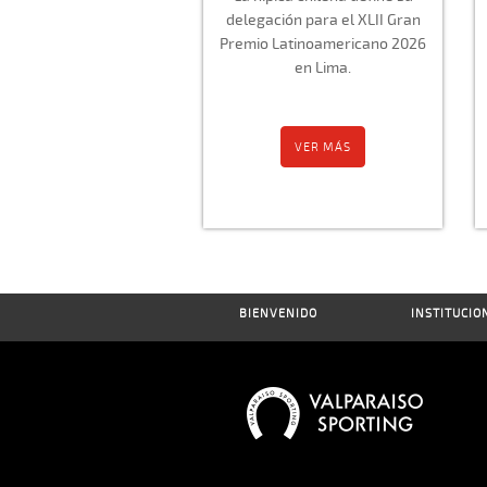
delegación para el XLII Gran
Premio Latinoamericano 2026
en Lima.
VER MÁS
BIENVENIDO
INSTITUCIO