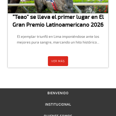
“Teao” se lleva el primer lugar en El
Gran Premio Latinoamericano 2026
El ejemplar triunfó en Lima imponiéndose ante los
mejores pura sangre, marcando un hito histórico...
VER MÁS
BIENVENIDO
INSTITUCIONAL