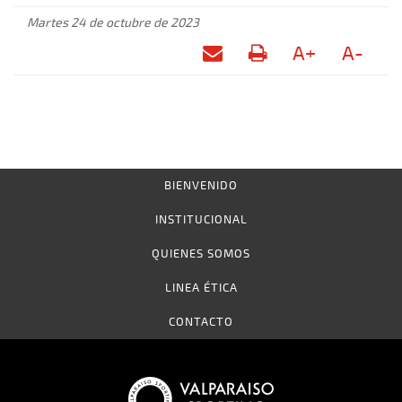
Martes 24 de octubre de 2023
A+
A-
BIENVENIDO
INSTITUCIONAL
QUIENES SOMOS
LINEA ÉTICA
CONTACTO